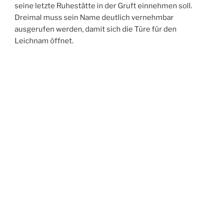
Sarg an Sarg ruhen die Habsburger mit allen ihren
Seitenlinien hier im Kellergewöbe der Kapuzinergruft.
Maria Theresia hat ihre eigene Gruft.