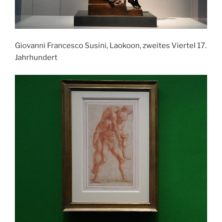
Giovanni Francesco Susini, Laokoon, zweites Viertel 17.
Jahrhundert