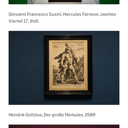
Giovanni Francesco Susini, Hercules Farnese, zweites
Viertel 17. Jhdt.
Hendrik Goltzius, Der große Herkules, 1589