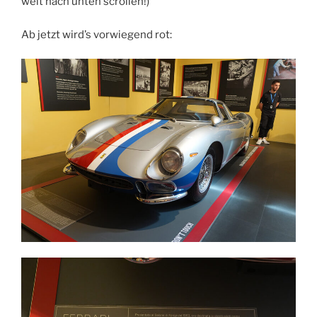
weit nach unten scrollen!)
Ab jetzt wird’s vorwiegend rot: